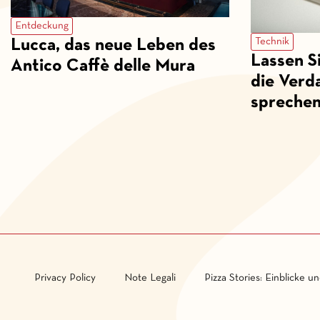
Entdeckung
Technik
Lucca, das neue Leben des
Lassen S
Antico Caffè delle Mura
die Verda
spreche
Privacy Policy
Note Legali
Pizza Stories: Einblicke u