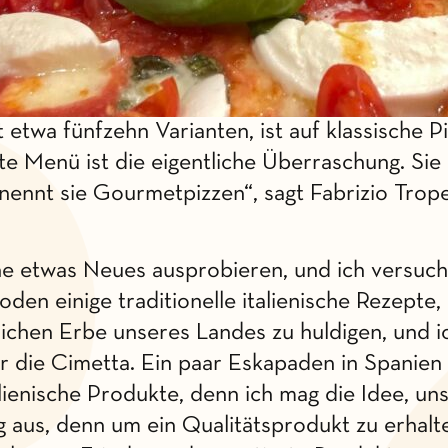
t etwa fünfzehn Varianten, ist auf klassische Pi
te Menü ist die eigentliche Überraschung. Sie 
 nennt sie Gourmetpizzen“, sagt Fabrizio Trope
ne etwas Neues ausprobieren, und ich versuche
n einige traditionelle italienische Rezepte, 
chen Erbe unseres Landes zu huldigen, und ich
er die Cimetta. Ein paar Eskapaden in Spanie
lienische Produkte, denn ich mag die Idee, uns
ig aus, denn um ein Qualitätsprodukt zu erha