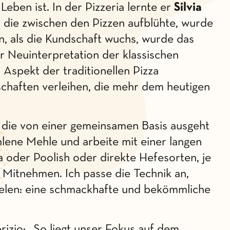
Leben ist. In der Pizzeria lernte er
Silvia
e, die zwischen den Pizzen aufblühte, wurde
nn, als die Kundschaft wuchs, wurde das
er Neuinterpretation der klassischen
n Aspekt der traditionellen Pizza
nschaften verleihen, die mehr dem heutigen
, die von einer gemeinsamen Basis ausgeht
lene Mehle und arbeite mit einer langen
a oder Poolish oder direkte Hefesorten, je
Mitnehmen. Ich passe die Technik an,
zielen: eine schmackhafte und bekömmliche
brizio: „So liegt unser Fokus auf dem