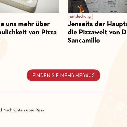
Entdeckung
ie uns mehr über
Jenseits der Haupt
ulichkeit von Pizza
die Pizzawelt von 
n
Sancamillo
FINDEN SIE MEHR HERAUS
nd Nachrichten über Pizza