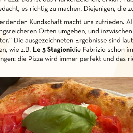
edacht, es richtig zu machen. Diejenigen, die 
denden Kundschaft macht uns zufrieden. Albai
rungsreicheren Orten umgeben, und inzwischen 
er.“ Die ausgezeichneten Ergebnisse sind laut
en, wie z.B.
Le 5 Stagioni
die Fabrizio schon i
ngen: die Pizza wird immer perfekt und das ric