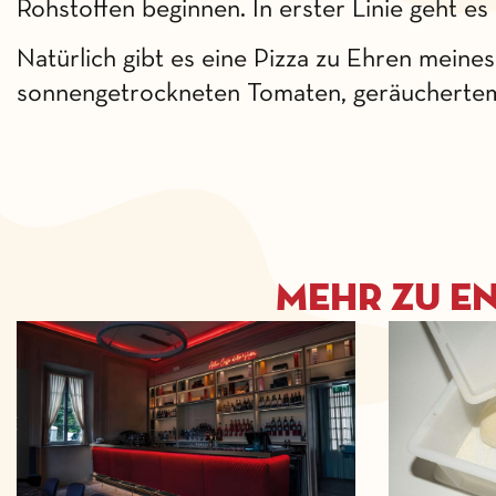
Rohstoffen beginnen. In erster Linie geht es
Natürlich gibt es eine Pizza zu Ehren mein
sonnengetrockneten Tomaten, geräuchertem 
Mehr zu e