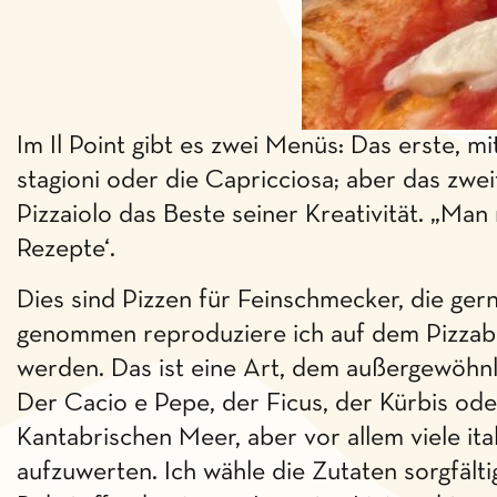
Im Il Point gibt es zwei Menüs: Das erste, mi
stagioni oder die Capricciosa; aber das zwei
Pizzaiolo das Beste seiner Kreativität. „Man
Rezepte‘.
Dies sind Pizzen für Feinschmecker, die ger
genommen reproduziere ich auf dem Pizzabode
werden. Das ist eine Art, dem außergewöhnli
Der Cacio e Pepe, der Ficus, der Kürbis od
Kantabrischen Meer, aber vor allem viele ita
aufzuwerten. Ich wähle die Zutaten sorgfält