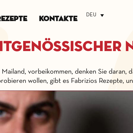
DEU
Rezepte
Kontakte
eitgenössischer
nz Mailand, vorbeikommen, denken Sie daran, d
 probieren wollen, gibt es Fabrizios Rezepte, 