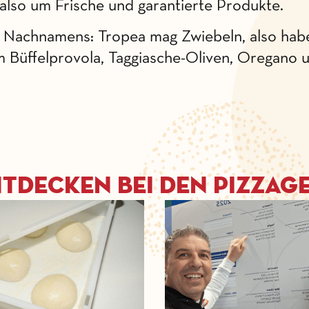
 also um Frische und garantierte Produkte.
es Nachnamens: Tropea mag Zwiebeln, also habe
Büffelprovola, Taggiasche-Oliven, Oregano 
ntdecken bei den Pizzag