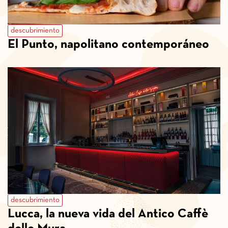
descubrimiento
El Punto, napolitano contemporáneo
descubrimiento
Lucca, la nueva vida del Antico Caffè