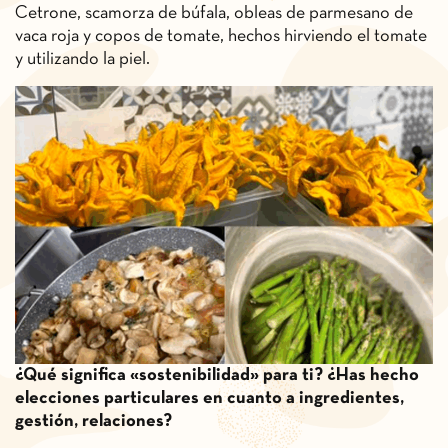
Cetrone, scamorza de búfala, obleas de parmesano de
vaca roja y copos de tomate, hechos hirviendo el tomate
y utilizando la piel.
¿Qué significa «sostenibilidad» para ti? ¿Has hecho
elecciones particulares en cuanto a ingredientes,
gestión, relaciones?