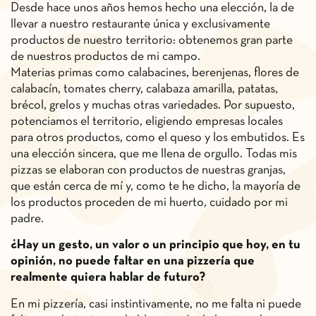
Desde hace unos años hemos hecho una elección, la de
llevar a nuestro restaurante única y exclusivamente
productos de nuestro territorio: obtenemos gran parte
de nuestros productos de mi campo.
Materias primas como calabacines, berenjenas, flores de
calabacín, tomates cherry, calabaza amarilla, patatas,
brécol, grelos y muchas otras variedades. Por supuesto,
potenciamos el territorio, eligiendo empresas locales
para otros productos, como el queso y los embutidos. Es
una elección sincera, que me llena de orgullo. Todas mis
pizzas se elaboran con productos de nuestras granjas,
que están cerca de mí y, como te he dicho, la mayoría de
los productos proceden de mi huerto, cuidado por mi
padre.
¿Hay un gesto, un valor o un principio que hoy, en tu
opinión, no puede faltar en una pizzería que
realmente quiera hablar de futuro?
En mi pizzería, casi instintivamente, no me falta ni puede