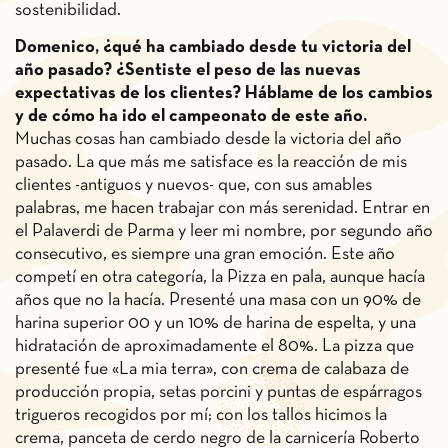
sostenibilidad.
Domenico, ¿qué ha cambiado desde tu victoria del
año pasado? ¿Sentiste el peso de las nuevas
expectativas de los clientes? Háblame de los cambios
y de cómo ha ido el campeonato de este año.
Muchas cosas han cambiado desde la victoria del año
pasado. La que más me satisface es la reacción de mis
clientes -antiguos y nuevos- que, con sus amables
palabras, me hacen trabajar con más serenidad. Entrar en
el Palaverdi de Parma y leer mi nombre, por segundo año
consecutivo, es siempre una gran emoción. Este año
competí en otra categoría, la Pizza en pala, aunque hacía
años que no la hacía. Presenté una masa con un 90% de
harina superior 00 y un 10% de harina de espelta, y una
hidratación de aproximadamente el 80%. La pizza que
presenté fue «La mia terra», con crema de calabaza de
producción propia, setas porcini y puntas de espárragos
trigueros recogidos por mí; con los tallos hicimos la
crema, panceta de cerdo negro de la carnicería Roberto