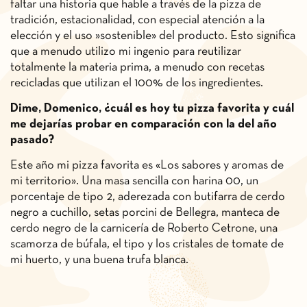
faltar una historia que hable a través de la pizza de
tradición, estacionalidad, con especial atención a la
elección y el uso »sostenible» del producto. Esto significa
que a menudo utilizo mi ingenio para reutilizar
totalmente la materia prima, a menudo con recetas
recicladas que utilizan el 100% de los ingredientes.
Dime, Domenico, ¿cuál es hoy tu pizza favorita y cuál
me dejarías probar en comparación con la del año
pasado?
Este año mi pizza favorita es «Los sabores y aromas de
mi territorio». Una masa sencilla con harina 00, un
porcentaje de tipo 2, aderezada con butifarra de cerdo
negro a cuchillo, setas porcini de Bellegra, manteca de
cerdo negro de la carnicería de Roberto Cetrone, una
scamorza de búfala, el tipo y los cristales de tomate de
mi huerto, y una buena trufa blanca.