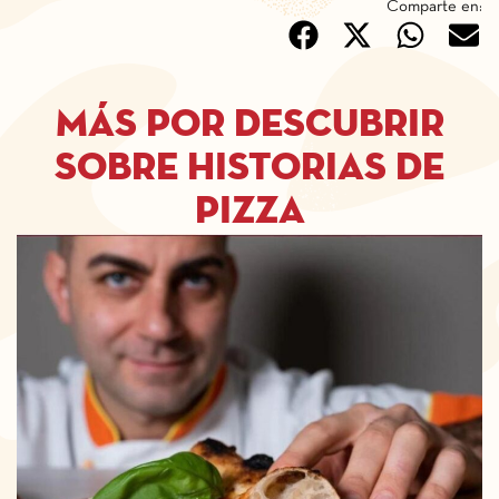
Comparte en:
Más por descubrir
sobre historias de
pizza