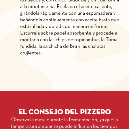
los dedos y, con un cortador de 7 cm, da forma
a la montanarina. Fríela en el aceite caliente,
girándola rápidamente con una espumadera y
bañándola continuamente con aceite hasta que
esté inflada y dorada de manera uniforme.
Escúrrela sobre papel absorbente y procede a
montarla con las chips de topinambur, la Toma
fundida, la salchicha de Bra y las chalotas
crujientes.
El consejo del pizzero
Observa la masa durante la fermentación, ya que la
temperatura ambiente puede influir en los tiempos.