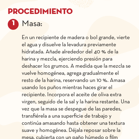
Procedimiento
Masa:
En un recipiente de madera o bol grande, vierte
el agua y disuelve la levadura previamente
hidratada. Añade alrededor del 40 % de la
harina y mezcla, ejerciendo presión para
deshacer los grumos. A medida que la mezcla se
vuelve homogénea, agrega gradualmente el
resto de la harina, reservando un 10 %. Amasa
usando los puños mientras haces girar el
recipiente. Incorpora el aceite de oliva extra
virgen, seguido de la sal y la harina restante. Una
vez que la masa se despegue de las paredes,
transfiérela a una superficie de trabajo y
continúa amasando hasta obtener una textura
suave y homogénea. Déjala reposar sobre la
mesa, cubierta con un paño húmedo o film