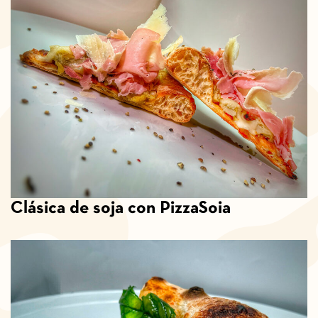
Clásica de soja con PizzaSoia