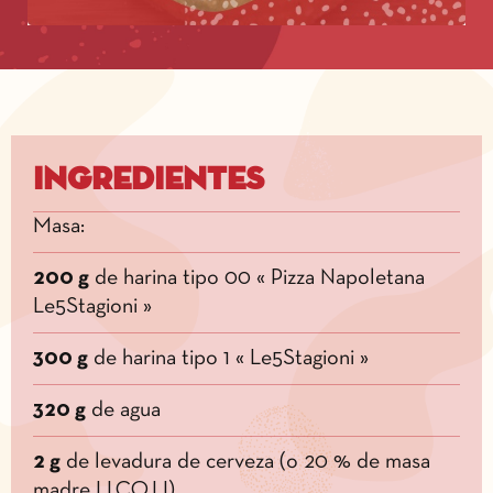
Ingredientes
Masa:
200 g
de harina tipo 00 « Pizza Napoletana
Le5Stagioni »
300 g
de harina tipo 1 « Le5Stagioni »
320 g
de agua
2 g
de levadura de cerveza (o 20 % de masa
madre LI.CO.LI)