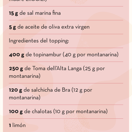
15 g
de sal marina fina
5 g
de aceite de oliva extra virgen
Ingredientes del topping:
400 g
de topinambur (40 g por montanarina)
250 g
de Toma dell’Alta Langa (25 g por
montanarina)
120 g
de salchicha de Bra (12 g por
montanarina)
100 g
de chalotas (10 g por montanarina)
1
limón