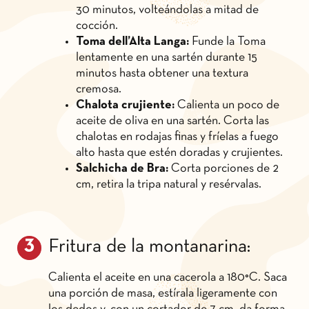
30 minutos, volteándolas a mitad de
cocción.
Toma dell’Alta Langa:
Funde la Toma
lentamente en una sartén durante 15
minutos hasta obtener una textura
cremosa.
Chalota crujiente:
Calienta un poco de
aceite de oliva en una sartén. Corta las
chalotas en rodajas finas y fríelas a fuego
alto hasta que estén doradas y crujientes.
Salchicha de Bra:
Corta porciones de 2
cm, retira la tripa natural y resérvalas.
Fritura de la montanarina:
Calienta el aceite en una cacerola a 180°C. Saca
una porción de masa, estírala ligeramente con