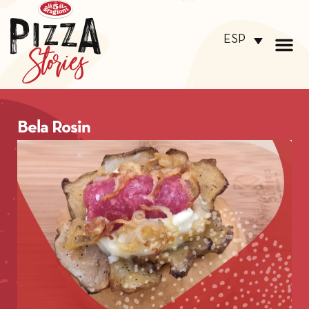
ESP
Bela Rosin