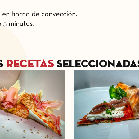
 en horno de convección.
e 5 minutos.
recetas
s
seleccionadas