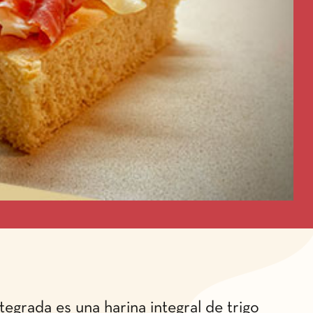
tegrada es una harina integral de trigo