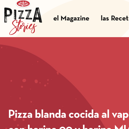
el Magazine
las Rece
Pizza blanda cocida al va