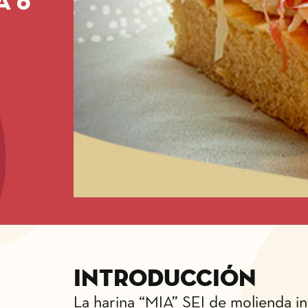
A 6
Introducción
La harina “MIA” SEI de molienda in