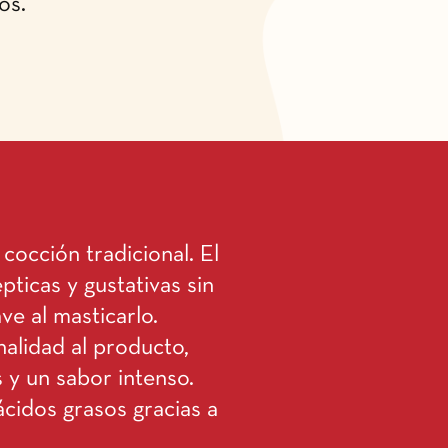
os.
cocción tradicional. El
ticas y gustativas sin
ave al masticarlo.
nalidad al producto,
 y un sabor intenso.
ácidos grasos gracias a