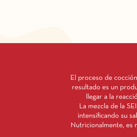
El proceso de cocción 
resultado es un produ
llegar a la reacc
La mezcla de la SEI
intensificando su s
Nutricionalmente, es r