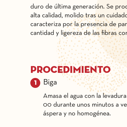
duro de última generación. Se prod
alta calidad, molido tras un cuidad
caracteriza por la presencia de part
cantidad y ligereza de las fibras c
Procedimiento
Biga
Amasa el agua con la levadura 
00 durante unos minutos a ve
áspera y no homogénea.