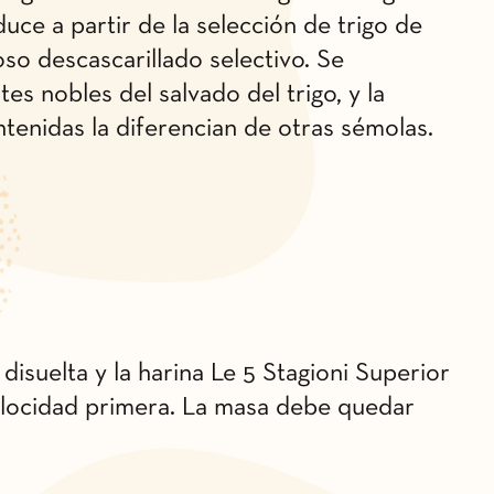
uce a partir de la selección de trigo de
oso descascarillado selectivo. Se
es nobles del salvado del trigo, y la
ontenidas la diferencian de otras sémolas.
disuelta y la harina Le 5 Stagioni Superior
locidad primera. La masa debe quedar