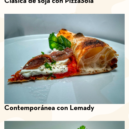
Clásica de soja con PizzaSoia
Contemporánea con Lemady