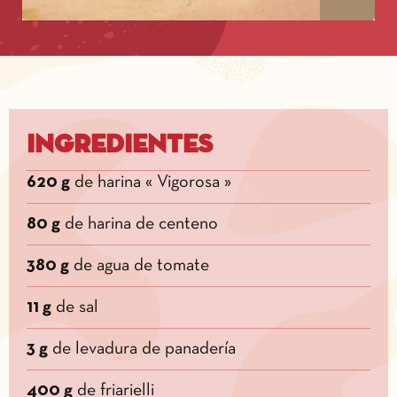
Ingredientes
620 g
de harina « Vigorosa »
80 g
de harina de centeno
380 g
de agua de tomate
11 g
de sal
3 g
de levadura de panadería
400 g
de friarielli