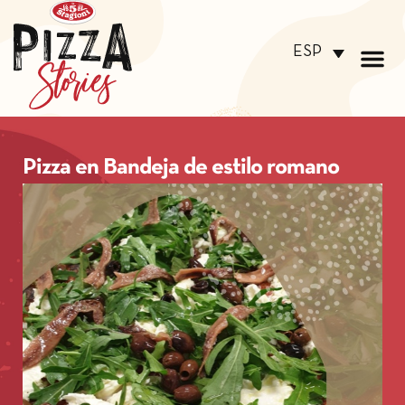
ESP
Pizza en Bandeja de estilo romano