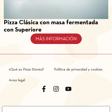
Pizza Clásica con masa fermentada
con Superiore
MÁS INFORMACIÓN
¿Qué es Pizza Stories?
Política de privacidad y cookies
Aviso legal
LE TUE PREFERENZE RELATIVE ALLA PRIVACY