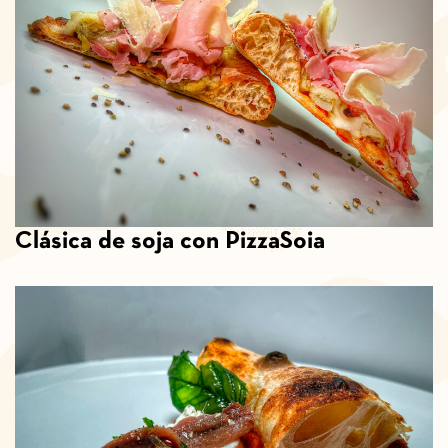
Clásica de soja con PizzaSoia