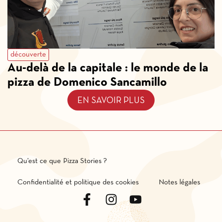
découverte
Au-delà de la capitale : le monde de la
pizza de Domenico Sancamillo
EN SAVOIR PLUS
Qu’est ce que Pizza Stories ?
Confidentialité et politique des cookies
Notes légales