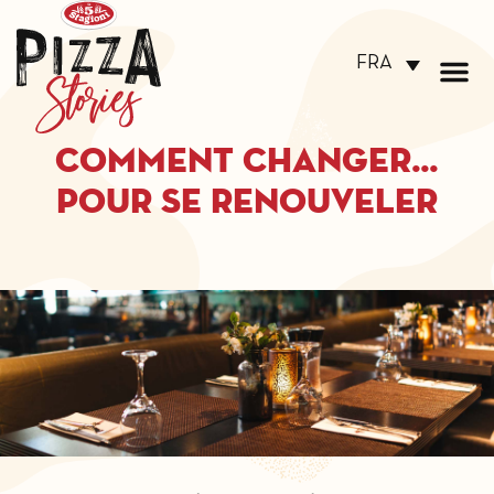
FRA
Comment changer…
Pour se renouveler