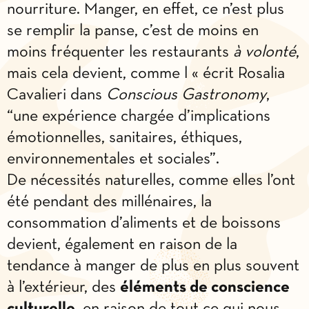
nourriture. Manger, en effet, ce n’est plus
se remplir la panse, c’est de moins en
moins fréquenter les restaurants
à volonté
,
mais cela devient, comme l « écrit Rosalia
Cavalieri dans
Conscious Gastronomy
,
“une expérience chargée d’implications
émotionnelles, sanitaires, éthiques,
environnementales et sociales”.
De nécessités naturelles, comme elles l’ont
été pendant des millénaires, la
consommation d’aliments et de boissons
devient, également en raison de la
tendance à manger de plus en plus souvent
à l’extérieur, des
éléments de conscience
culturelle
, en raison de tout ce qui nous