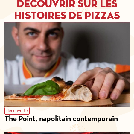
découvrir sur les
histoires de pizzas
découverte
The Point, napolitain contemporain