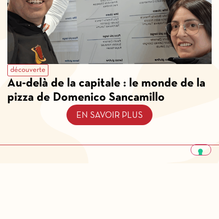
découverte
Au-delà de la capitale : le monde de la
pizza de Domenico Sancamillo
EN SAVOIR PLUS
Qu’est ce que Pizza Stories ?
Confidentialité et politique des cookies
Notes légales