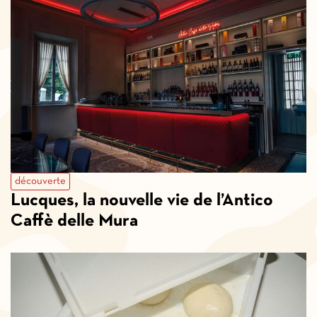
découverte
Lucques, la nouvelle vie de l’Antico
Caffè delle Mura