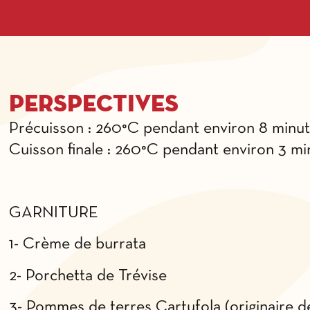
Perspectives
Précuisson : 260°C pendant environ 8 minu
Cuisson finale : 260°C pendant environ 3 mi
GARNITURE
1- Crème de burrata
2- Porchetta de Trévise
3- Pommes de terres Cartufola (originaire d