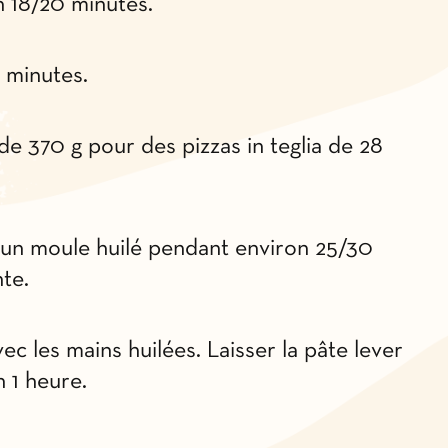
 18/20 minutes.
 minutes.
e 370 g pour des pizzas in teglia de 28
 un moule huilé pendant environ 25/30
te.
ec les mains huilées. Laisser la pâte lever
 1 heure.