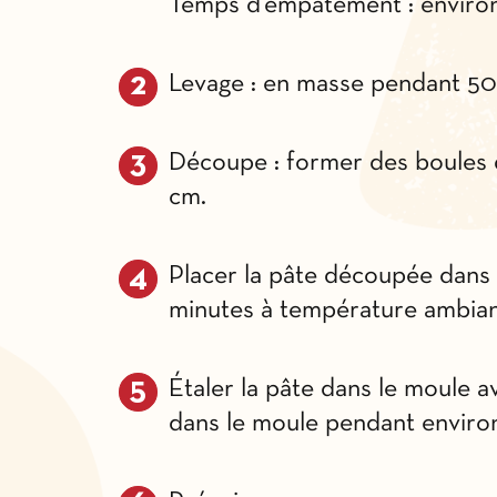
Temps d’empâtement : environ
Levage : en masse pendant 50
Découpe : former des boules d
cm.
Placer la pâte découpée dans
minutes à température ambian
Étaler la pâte dans le moule av
dans le moule pendant environ