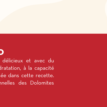
o
 délicieux et avec du
ratation, à la capacité
sée dans cette recette.
onnelles des Dolomites