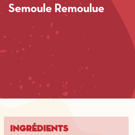
Semoule Remoulue
Ingrédients