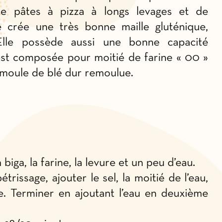
de pâtes à pizza à longs levages et de
e crée une très bonne maille gluténique,
 Elle possède aussi une bonne capacité
 est composée pour moitié de farine « 00 »
semoule de blé dur remoulue.
 biga, la farine, la levure et un peu d’eau.
rissage, ajouter le sel, la moitié de l’eau,
rge. Terminer en ajoutant l’eau en deuxième