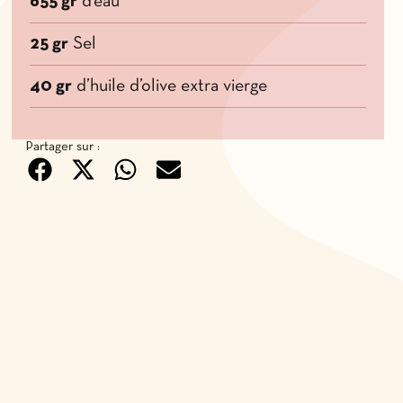
655 gr
d’eau
25 gr
Sel
40 gr
d’huile d’olive extra vierge
Partager sur :