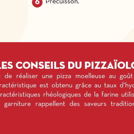
Précuisson.
Les conseils du pizzaïol
 de réaliser une pizza moelleuse au goût
actéristique est obtenu grâce au taux d’hyd
ractéristiques rhéologiques de la farine utili
 garniture rappellent des saveurs traditi