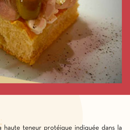
à haute teneur protéique indiquée dans la