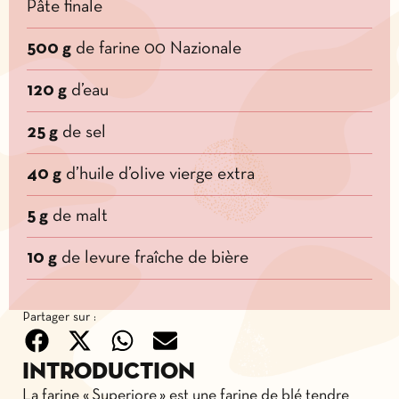
Pâte finale
500 g
de farine 00 Nazionale
120 g
d’eau
25 g
de sel
40 g
d’huile d’olive vierge extra
5 g
de malt
10 g
de levure fraîche de bière
Partager sur :
Introduction
La farine « Superiore » est une farine de blé tendre