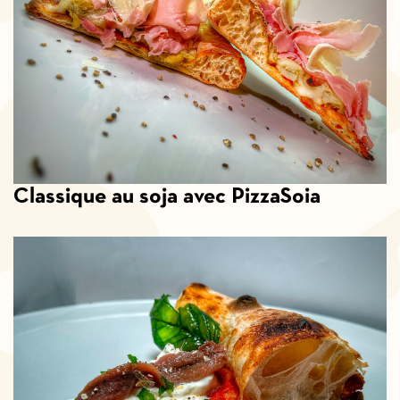
Classique au soja avec PizzaSoia