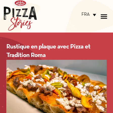
FRA
Rustique en plaque avec Pizza et
Tradition Roma