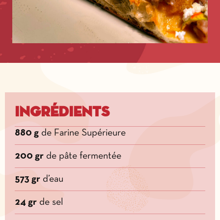
Ingrédients
880 g
de Farine Supérieure
200 gr
de pâte fermentée
573 gr
d’eau
24 gr
de sel