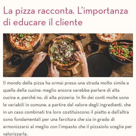
La pizza racconta. L’importanza
di educare il cliente
Il mondo della pizza ha ormai preso una strada molto simile a
quella della cucina: meglio ancora sarebbe parlare di alta
cucina e, perché no, di alta pizzeria. In fin dei conti molte sono
le variabili in comune, a partire dal valore degli ingredienti, che
in un caso combinati tra loro costituiscono il piatto e dall’altra
sono fondamentali per una farcitura che sia in grado di
armonizzarsi al meglio con l’impasto che il pizzaiolo sceglie per
valorizzarla.