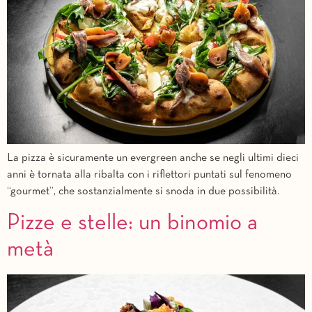
La pizza è sicuramente un evergreen anche se negli ultimi dieci
anni è tornata alla ribalta con i riflettori puntati sul fenomeno
“gourmet”, che sostanzialmente si snoda in due possibilità.
Pizze e stelle: un binomio a
metà