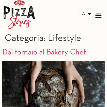
ITA
Categoria:
Lifestyle
Dal fornaio al Bakery Chef