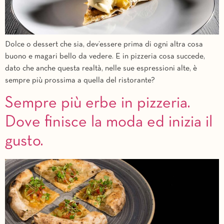
Dolce o dessert che sia, dev’essere prima di ogni altra cosa
buono e magari bello da vedere. E in pizzeria cosa succede,
dato che anche questa realtà, nelle sue espressioni alte, è
sempre più prossima a quella del ristorante?
Sempre più erbe in pizzeria.
Dove finisce la moda ed inizia il
gusto.