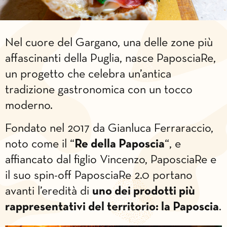
Nel cuore del Gargano, una delle zone più
affascinanti della Puglia, nasce PaposciaRe,
un progetto che celebra un’antica
tradizione gastronomica con un tocco
moderno.
Fondato nel 2017 da Gianluca Ferraraccio,
noto come il “
Re della Paposcia
“, e
affiancato dal figlio Vincenzo, PaposciaRe e
il suo spin-off PaposciaRe 2.0 portano
avanti l’eredità di
uno dei prodotti più
rappresentativi del territorio: la Paposcia
.