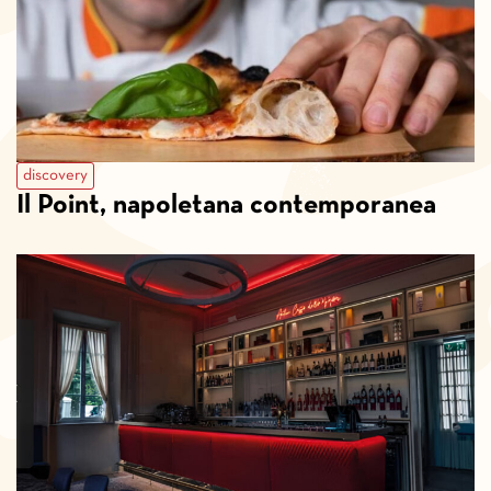
discovery
Il Point, napoletana contemporanea