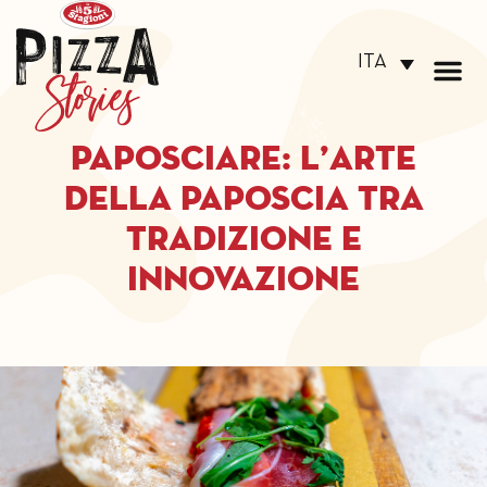
ITA
PaposciaRe: L’Arte
della Paposcia tra
Tradizione e
Innovazione