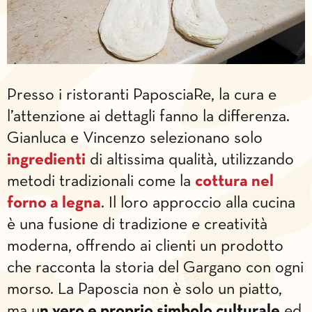
Presso i ristoranti PaposciaRe, la cura e
l’attenzione ai dettagli fanno la differenza.
Gianluca e Vincenzo selezionano solo
ingredienti
di altissima qualità, utilizzando
metodi tradizionali come la
cottura nel
forno a legna
. Il loro approccio alla cucina
è una fusione di tradizione e creatività
moderna, offrendo ai clienti un prodotto
che racconta la storia del Gargano con ogni
morso. La Paposcia non è solo un piatto,
ma u
n vero e proprio simbolo culturale
ed