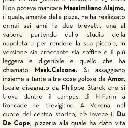
Non poteva mancare
Massimiliano Alajmo
,
il quale, amante della pizza, ne ha realizzato
ormai sei anni fa due brevetti, una al
vapore partendo dallo studio della
napoletana per rendere la sua piccola, in
versione sia croccante sia soffice e il più
leggera e digeribile e quello che ha
chiamato
Mask.Calzone
. Si assaggiano
insieme a tante altre cose golose da
Amor
,
locale disegnato da Philippe Starck che si
trova dentro il campus di H-Farm a
Roncade nel trevigiano. A Verona, nel
cuore del centro storico, c’è invece il
Du
De Cope
, pizzeria alla quale ha dato vita