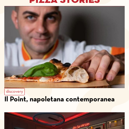
pizza stories
discovery
Il Point, napoletana contemporanea