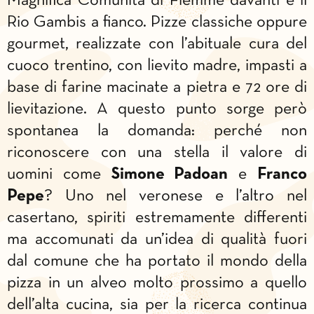
Magnifica Comunità di Fiemme davanti e il
Rio Gambis a fianco. Pizze classiche oppure
gourmet, realizzate con l’abituale cura del
cuoco trentino, con lievito madre, impasti a
base di farine macinate a pietra e 72 ore di
lievitazione. A questo punto sorge però
spontanea la domanda: perché non
riconoscere con una stella il valore di
uomini come
Simone Padoan
e
Franco
Pepe
? Uno nel veronese e l’altro nel
casertano, spiriti estremamente differenti
ma accomunati da un’idea di qualità fuori
dal comune che ha portato il mondo della
pizza in un alveo molto prossimo a quello
dell’alta cucina, sia per la ricerca continua