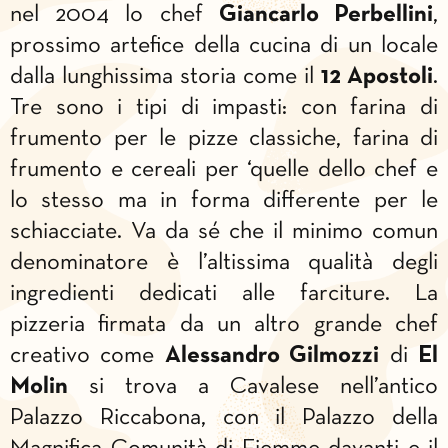
nel 2004 lo chef
Giancarlo Perbellini
,
prossimo artefice della cucina di un locale
dalla lunghissima storia come il
12 Apostoli
.
Tre sono i tipi di impasti: con farina di
frumento per le pizze classiche, farina di
frumento e cereali per ‘quelle dello chef e
lo stesso ma in forma differente per le
schiacciate. Va da sé che il minimo comun
denominatore è l’altissima qualità degli
ingredienti dedicati alle farciture. La
pizzeria firmata da un altro grande chef
creativo come
Alessandro Gilmozzi
di
El
Molin
si trova a Cavalese nell’antico
Palazzo Riccabona, con il Palazzo della