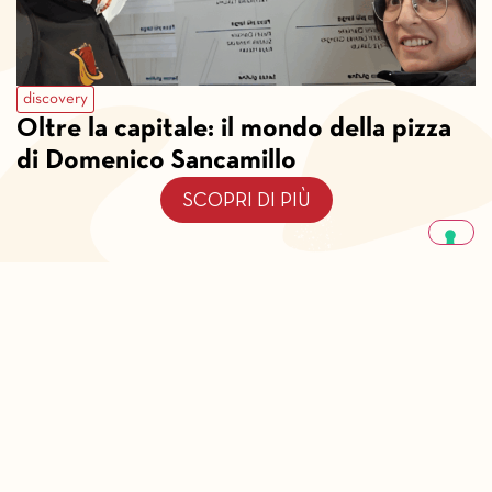
discovery
Oltre la capitale: il mondo della pizza
di Domenico Sancamillo
SCOPRI DI PIÙ
Cos’è Pizza Stories
Privacy Policy
Note Legali
LE TUE PREFERENZE RELATIVE ALLA PRIVACY