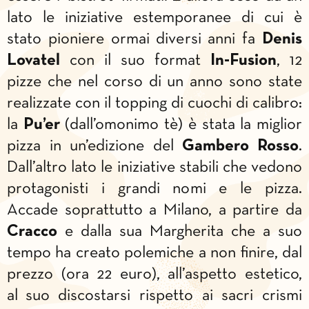
lato le iniziative estemporanee di cui è
stato pioniere ormai diversi anni fa
Denis
Lovatel
con il suo format
In-Fusion
, 12
pizze che nel corso di un anno sono state
realizzate con il topping di cuochi di calibro:
la
Pu’er
(dall’omonimo tè) è stata la miglior
pizza in un’edizione del
Gambero Rosso
.
Dall’altro lato le iniziative stabili che vedono
protagonisti i grandi nomi e le pizza.
Accade soprattutto a Milano, a partire da
Cracco
e dalla sua Margherita che a suo
tempo ha creato polemiche a non finire, dal
prezzo (ora 22 euro), all’aspetto estetico,
al suo discostarsi rispetto ai sacri crismi