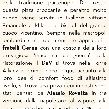
della tradizione partenope. Del resto,
questa pizza croccante e peraltro molto
buona, viene servita in Galleria Vittorio
Emanuele a Milano al bistrot del grande
cuoco vicentino. Sempre nella metropoli
lombarda sono recentemente approdati i
fratelli Cerea
con una costola della loro
prestigiosa ‘macchina da guerra’ della
ristorazione: il
DaV
si trova nella Torre
Allianz al primo piano e qui, accanto alla
loro idea di comfort food di altissimo
livello, si trova una pizza i cui impasti sono
stati pensati da
Alessio Rovetta
in tre
versioni, dalla napoletana al vapore, alla
pala. La margherita è venduta a 25 euro.