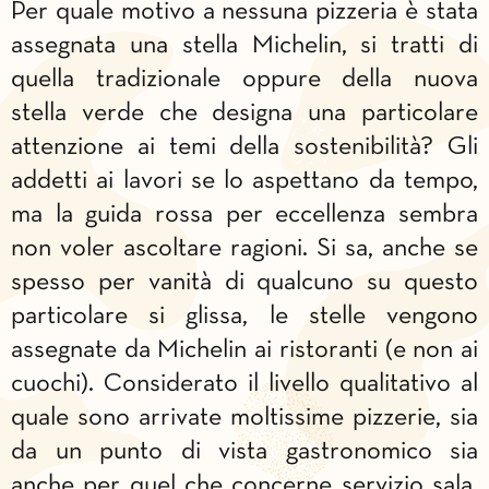
Per quale motivo a nessuna pizzeria è stata
assegnata una stella Michelin, si tratti di
quella tradizionale oppure della nuova
stella verde che designa una particolare
attenzione ai temi della sostenibilità? Gli
addetti ai lavori se lo aspettano da tempo,
ma la guida rossa per eccellenza sembra
non voler ascoltare ragioni. Si sa, anche se
spesso per vanità di qualcuno su questo
particolare si glissa, le stelle vengono
assegnate da Michelin ai ristoranti (e non ai
cuochi). Considerato il livello qualitativo al
quale sono arrivate moltissime pizzerie, sia
da un punto di vista gastronomico sia
anche per quel che concerne servizio sala,