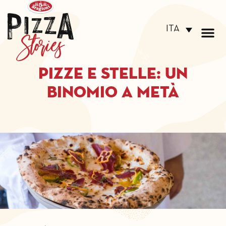
ITA
Pizze e stelle: un
binomio a metà