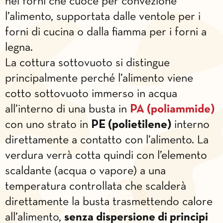
nei forni che cuoce per convezione
l’alimento, supportata dalle ventole per i
forni di cucina o dalla fiamma per i forni a
legna.
La cottura sottovuoto si distingue
principalmente perché l’alimento viene
cotto sottovuoto immerso in acqua
all’interno di una busta in
PA (poliammide)
con uno strato in
PE (polietilene)
interno
direttamente a contatto con l’alimento. La
verdura verrà cotta quindi con l’elemento
scaldante (acqua o vapore) a una
temperatura controllata che scalderà
direttamente la busta trasmettendo calore
all’alimento,
senza dispersione di principi