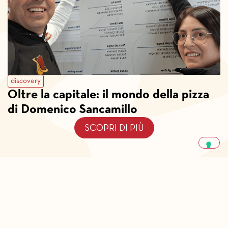
discovery
Oltre la capitale: il mondo della pizza
di Domenico Sancamillo
SCOPRI DI PIÙ
Cos’è Pizza Stories
Privacy Policy
Note Legali