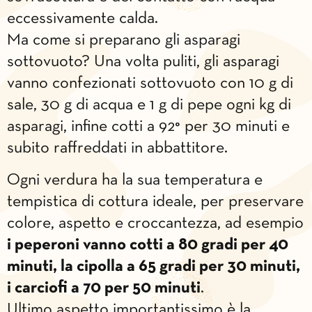
eccessivamente calda.
Ma come si preparano gli asparagi
sottovuoto? Una volta puliti, gli asparagi
vanno confezionati sottovuoto con 10 g di
sale, 30 g di acqua e 1 g di pepe ogni kg di
asparagi, infine cotti a 92° per 30 minuti e
subito raffreddati in abbattitore.
Ogni verdura ha la sua temperatura e
tempistica di cottura ideale, per preservare
colore, aspetto e croccantezza, ad esempio
i peperoni vanno cotti a 80 gradi per 40
minuti, la cipolla a 65 gradi per 30 minuti,
i carciofi a 70 per 50 minuti
.
Ultimo aspetto importantissimo è la