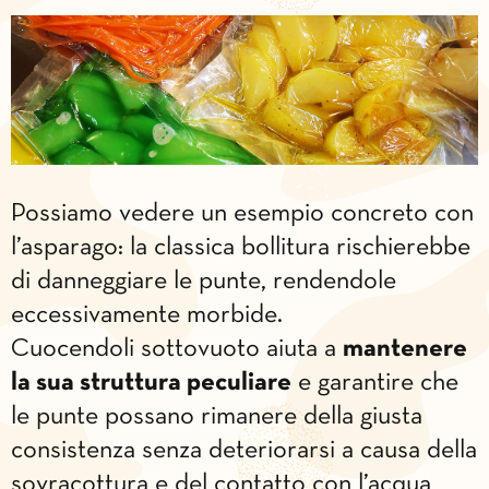
Possiamo vedere un esempio concreto con
l’asparago: la classica bollitura rischierebbe
di danneggiare le punte, rendendole
eccessivamente morbide.
Cuocendoli sottovuoto aiuta a
mantenere
la sua struttura peculiare
e garantire che
le punte possano rimanere della giusta
consistenza senza deteriorarsi a causa della
sovracottura e del contatto con l’acqua