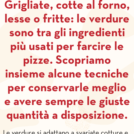
Grigliate, cotte al forno,
lesse o fritte: le verdure
sono tra gli ingredienti
più usati per farcire le
pizze. Scopriamo
insieme alcune tecniche
per conservarle meglio
e avere sempre le giuste
quantità a disposizione.
Le verdure si adattano a svariate cotture e