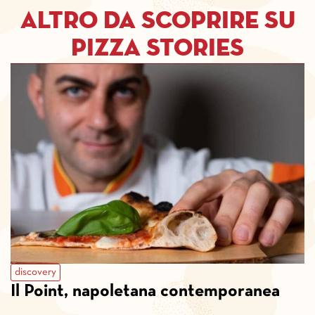
Altro da scoprire su
pizza stories
discovery
Il Point, napoletana contemporanea