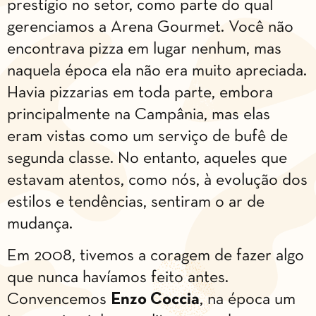
prestígio no setor, como parte do qual
gerenciamos a Arena Gourmet. Você não
encontrava pizza em lugar nenhum, mas
naquela época ela não era muito apreciada.
Havia pizzarias em toda parte, embora
principalmente na Campânia, mas elas
eram vistas como um serviço de bufê de
segunda classe. No entanto, aqueles que
estavam atentos, como nós, à evolução dos
estilos e tendências, sentiram o ar de
mudança.
Em 2008, tivemos a coragem de fazer algo
que nunca havíamos feito antes.
Convencemos
Enzo Coccia
, na época um