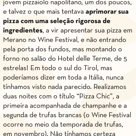
jovem pizzaiolo napolitano, um dos poucos,
e talvez o que mais tentava
aprimorar sua
pizza com uma seleção rigorosa de
ingredientes
, a vir apresentar sua pizza em
Merano no Wine Festival, e não entrando
pela porta dos fundos, mas montando o
forno no salão do Hotel delle Terme, de 5
estrelas! Em todo o sul do Tirol, mas
poderíamos dizer em toda a Itália, nunca
tínhamos visto nada parecido. Realizamos
duas noites com o título “Pizza Chic”, a
primeira acompanhada de champanhe e a
segunda de trufas brancas (o Wine Festival
ocorre no meio da temporada de trufas,
em novembro). Não tínhamos certeza