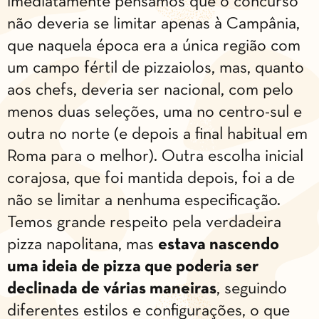
imediatamente pensamos que o concurso
não deveria se limitar apenas à Campânia,
que naquela época era a única região com
um campo fértil de pizzaiolos, mas, quanto
aos chefs, deveria ser nacional, com pelo
menos duas seleções, uma no centro-sul e
outra no norte (e depois a final habitual em
Roma para o melhor). Outra escolha inicial
corajosa, que foi mantida depois, foi a de
não se limitar a nenhuma especificação.
Temos grande respeito pela verdadeira
pizza napolitana, mas
estava nascendo
uma ideia de pizza que poderia ser
declinada de várias maneiras
, seguindo
diferentes estilos e configurações, o que