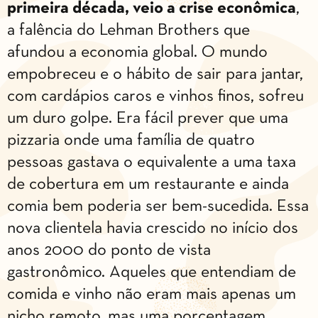
primeira década, veio a crise econômica
,
a falência do Lehman Brothers que
afundou a economia global. O mundo
empobreceu e o hábito de sair para jantar,
com cardápios caros e vinhos finos, sofreu
um duro golpe. Era fácil prever que uma
pizzaria onde uma família de quatro
pessoas gastava o equivalente a uma taxa
de cobertura em um restaurante e ainda
comia bem poderia ser bem-sucedida. Essa
nova clientela havia crescido no início dos
anos 2000 do ponto de vista
gastronômico. Aqueles que entendiam de
comida e vinho não eram mais apenas um
nicho remoto, mas uma porcentagem