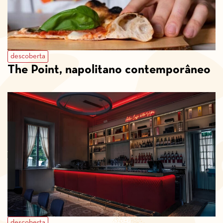
descoberta
The Point, napolitano contemporâneo
descoberta