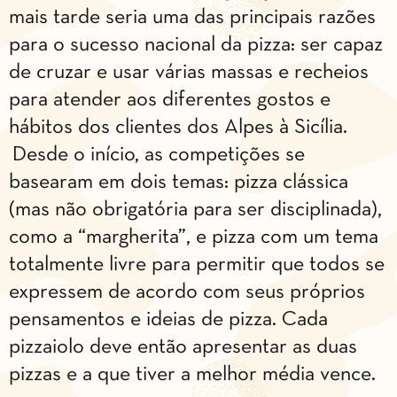
mais tarde seria uma das principais razões
para o sucesso nacional da pizza: ser capaz
de cruzar e usar várias massas e recheios
para atender aos diferentes gostos e
hábitos dos clientes dos Alpes à Sicília.
Desde o início, as competições se
basearam em dois temas: pizza clássica
(mas não obrigatória para ser disciplinada),
como a “margherita”, e pizza com um tema
totalmente livre para permitir que todos se
expressem de acordo com seus próprios
pensamentos e ideias de pizza. Cada
pizzaiolo deve então apresentar as duas
pizzas e a que tiver a melhor média vence.