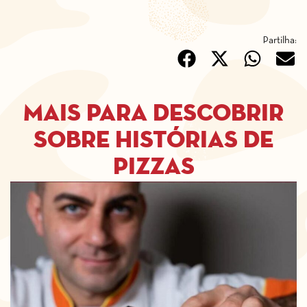
Partilha:
Mais para descobrir
sobre histórias de
pizzas