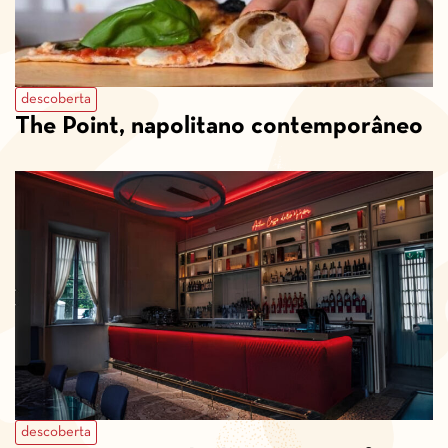
descoberta
The Point, napolitano contemporâneo
descoberta