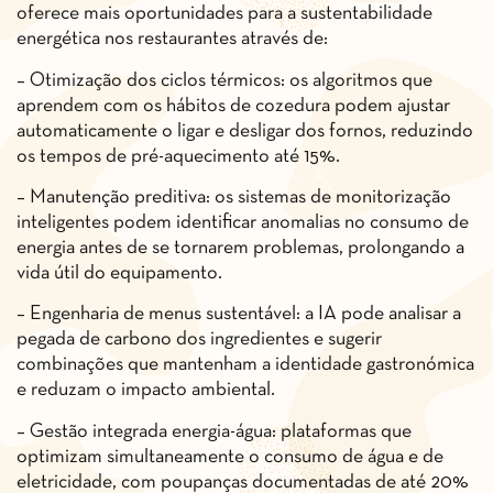
oferece mais oportunidades para a sustentabilidade
energética nos restaurantes através de:
– Otimização dos ciclos térmicos: os algoritmos que
aprendem com os hábitos de cozedura podem ajustar
automaticamente o ligar e desligar dos fornos, reduzindo
os tempos de pré-aquecimento até 15%.
– Manutenção preditiva: os sistemas de monitorização
inteligentes podem identificar anomalias no consumo de
energia antes de se tornarem problemas, prolongando a
vida útil do equipamento.
– Engenharia de menus sustentável: a IA pode analisar a
pegada de carbono dos ingredientes e sugerir
combinações que mantenham a identidade gastronómica
e reduzam o impacto ambiental.
– Gestão integrada energia-água: plataformas que
optimizam simultaneamente o consumo de água e de
eletricidade, com poupanças documentadas de até 20%