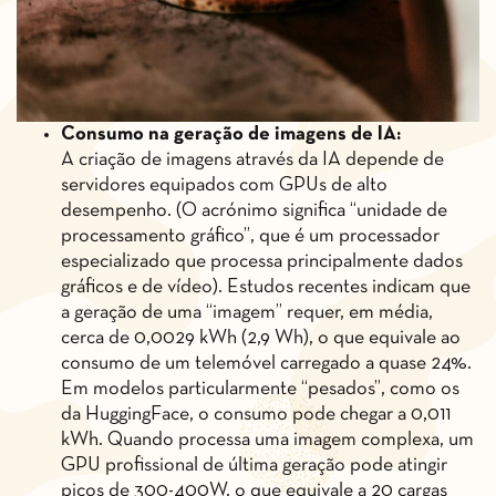
Consumo na geração de imagens de IA:
A criação de imagens através da IA depende de
servidores equipados com GPUs de alto
desempenho. (O acrónimo significa “unidade de
processamento gráfico”, que é um processador
especializado que processa principalmente dados
gráficos e de vídeo). Estudos recentes indicam que
a geração de uma “imagem” requer, em média,
cerca de 0,0029 kWh (2,9 Wh), o que equivale ao
consumo de um telemóvel carregado a quase 24%.
Em modelos particularmente “pesados”, como os
da HuggingFace, o consumo pode chegar a 0,011
kWh. Quando processa uma imagem complexa, um
GPU profissional de última geração pode atingir
picos de 300-400W, o que equivale a 20 cargas