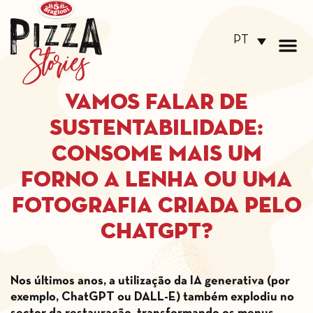
PT
Vamos falar de
sustentabilidade:
consome mais um
forno a lenha ou uma
fotografia criada pelo
ChatGPT?
Nos últimos anos, a utilização da IA generativa (por
exemplo, ChatGPT ou DALL-E) também explodiu no