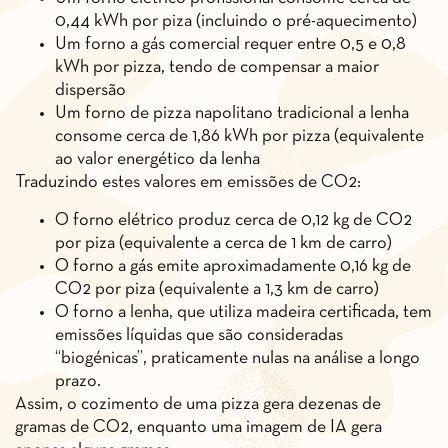
0,44 kWh por piza (incluindo o pré-aquecimento)
Um forno a gás comercial requer entre 0,5 e 0,8
kWh por pizza, tendo de compensar a maior
dispersão
Um forno de pizza napolitano tradicional a lenha
consome cerca de 1,86 kWh por pizza (equivalente
ao valor energético da lenha
Traduzindo estes valores em emissões de CO2:
O forno elétrico produz cerca de 0,12 kg de CO2
por piza (equivalente a cerca de 1 km de carro)
O forno a gás emite aproximadamente 0,16 kg de
CO2 por piza (equivalente a 1,3 km de carro)
O forno a lenha, que utiliza madeira certificada, tem
emissões líquidas que são consideradas
“biogénicas”, praticamente nulas na análise a longo
prazo.
Assim, o cozimento de uma pizza gera dezenas de
gramas de CO2, enquanto uma imagem de IA gera