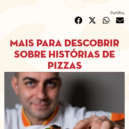
Partilha:
Mais para descobrir
sobre histórias de
pizzas