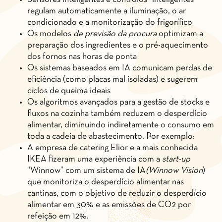
regulam automaticamente a iluminação, o ar
condicionado e a monitorização do frigorífico
Os modelos
de previsão da procura
optimizam a
preparação dos ingredientes e o pré-aquecimento
dos fornos nas horas de ponta
Os sistemas baseados em IA comunicam perdas de
eficiência (como placas mal isoladas) e sugerem
ciclos de queima ideais
Os algoritmos avançados para a gestão de stocks e
fluxos na cozinha também reduzem o desperdício
alimentar, diminuindo indiretamente o consumo em
toda a cadeia de abastecimento. Por exemplo:
A empresa de catering Elior e a mais conhecida
IKEA fizeram uma experiência com a
start-up
“Winnow” com um sistema de IA
(Winnow Vision
)
que monitoriza o desperdício alimentar nas
cantinas, com o objetivo de reduzir o desperdício
alimentar em 30% e as emissões de CO2 por
refeição em 12%.