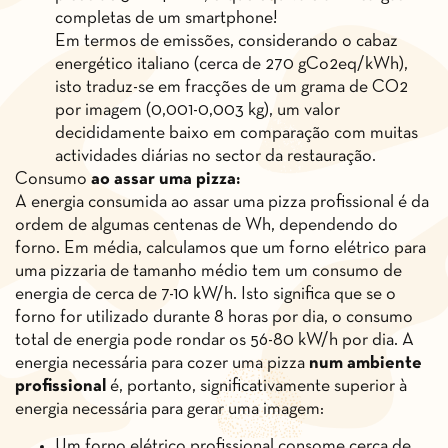
completas de um smartphone!
Em termos de emissões, considerando o cabaz
energético italiano (cerca de 270 gCo2eq/kWh),
isto traduz-se em fracções de um grama de CO2
por imagem (0,001-0,003 kg), um valor
decididamente baixo em comparação com muitas
actividades diárias no sector da restauração.
Consumo
ao assar uma pizza:
A energia consumida ao assar uma pizza profissional é da
ordem de algumas centenas de Wh, dependendo do
forno. Em média, calculamos que um forno elétrico para
uma pizzaria de tamanho médio tem um consumo de
energia de cerca de 7-10 kW/h. Isto significa que se o
forno for utilizado durante 8 horas por dia, o consumo
total de energia pode rondar os 56-80 kW/h por dia. A
energia necessária para cozer uma pizza
num ambiente
profissional
é, portanto, significativamente superior à
energia necessária para gerar uma imagem:
Um forno elétrico profissional consome cerca de