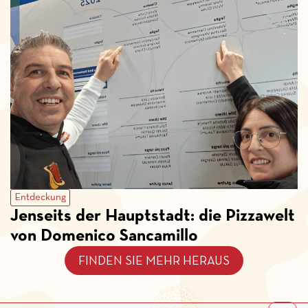
Entdeckung
Jenseits der Hauptstadt: die Pizzawelt
von Domenico Sancamillo
FINDEN SIE MEHR HERAUS