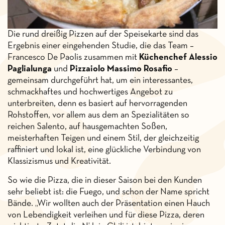
Die rund dreißig Pizzen auf der Speisekarte sind das
Ergebnis einer eingehenden Studie, die das Team –
Francesco De Paolis zusammen mit
Küchenchef Alessio
Paglialunga
und
Pizzaiolo Massimo Rosafio
–
gemeinsam durchgeführt hat, um ein interessantes,
schmackhaftes und hochwertiges Angebot zu
unterbreiten, denn es basiert auf hervorragenden
Rohstoffen, vor allem aus dem an Spezialitäten so
reichen Salento, auf hausgemachten Soßen,
meisterhaften Teigen und einem Stil, der gleichzeitig
raffiniert und lokal ist, eine glückliche Verbindung von
Klassizismus und Kreativität.
So wie die Pizza, die in dieser Saison bei den Kunden
sehr beliebt ist: die Fuego, und schon der Name spricht
Bände. „Wir wollten auch der Präsentation einen Hauch
von Lebendigkeit verleihen und für diese Pizza, deren