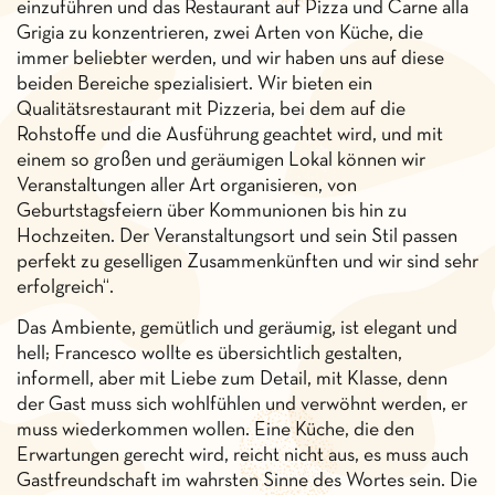
einzuführen und das Restaurant auf Pizza und Carne alla
Grigia zu konzentrieren, zwei Arten von Küche, die
immer beliebter werden, und wir haben uns auf diese
beiden Bereiche spezialisiert. Wir bieten ein
Qualitätsrestaurant mit Pizzeria, bei dem auf die
Rohstoffe und die Ausführung geachtet wird, und mit
einem so großen und geräumigen Lokal können wir
Veranstaltungen aller Art organisieren, von
Geburtstagsfeiern über Kommunionen bis hin zu
Hochzeiten. Der Veranstaltungsort und sein Stil passen
perfekt zu geselligen Zusammenkünften und wir sind sehr
erfolgreich“.
Das Ambiente, gemütlich und geräumig, ist elegant und
hell; Francesco wollte es übersichtlich gestalten,
informell, aber mit Liebe zum Detail, mit Klasse, denn
der Gast muss sich wohlfühlen und verwöhnt werden, er
muss wiederkommen wollen. Eine Küche, die den
Erwartungen gerecht wird, reicht nicht aus, es muss auch
Gastfreundschaft im wahrsten Sinne des Wortes sein. Die