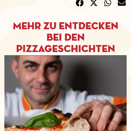
Mehr zu entdecken
bei den
Pizzageschichten