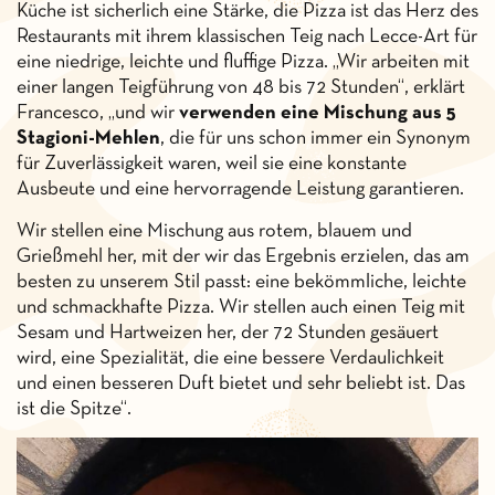
Küche ist sicherlich eine Stärke, die Pizza ist das Herz des
Restaurants mit ihrem klassischen Teig nach Lecce-Art für
eine niedrige, leichte und fluffige Pizza. „Wir arbeiten mit
einer langen Teigführung von 48 bis 72 Stunden“, erklärt
Francesco, „und wir
verwenden eine Mischung aus 5
Stagioni-Mehlen
, die für uns schon immer ein Synonym
für Zuverlässigkeit waren, weil sie eine konstante
Ausbeute und eine hervorragende Leistung garantieren.
Wir stellen eine Mischung aus rotem, blauem und
Grießmehl her, mit der wir das Ergebnis erzielen, das am
besten zu unserem Stil passt: eine bekömmliche, leichte
und schmackhafte Pizza. Wir stellen auch einen Teig mit
Sesam und Hartweizen her, der 72 Stunden gesäuert
wird, eine Spezialität, die eine bessere Verdaulichkeit
und einen besseren Duft bietet und sehr beliebt ist. Das
ist die Spitze“.