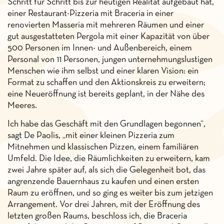
Schritt für Schritt bis zur heutigen Realität aufgebaut hat,
einer Restaurant-Pizzeria mit Braceria in einer
renovierten Masseria mit mehreren Räumen und einer
gut ausgestatteten Pergola mit einer Kapazität von über
500 Personen im Innen- und Außenbereich, einem
Personal von 11 Personen, jungen unternehmungslustigen
Menschen wie ihm selbst und einer klaren Vision: ein
Format zu schaffen und den Aktionskreis zu erweitern;
eine Neueröffnung ist bereits geplant, in der Nähe des
Meeres.
Ich habe das Geschäft mit den Grundlagen begonnen“,
sagt De Paolis, „mit einer kleinen Pizzeria zum
Mitnehmen und klassischen Pizzen, einem familiären
Umfeld. Die Idee, die Räumlichkeiten zu erweitern, kam
zwei Jahre später auf, als sich die Gelegenheit bot, das
angrenzende Bauernhaus zu kaufen und einen ersten
Raum zu eröffnen, und so ging es weiter bis zum jetzigen
Arrangement. Vor drei Jahren, mit der Eröffnung des
letzten großen Raums, beschloss ich, die Braceria