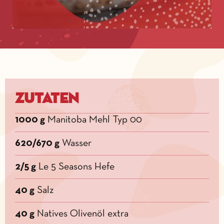
Zutaten
1000 g
Manitoba Mehl Typ 00
620/670 g
Wasser
2/5 g
Le 5 Seasons Hefe
40 g
Salz
40 g
Natives Olivenöl extra