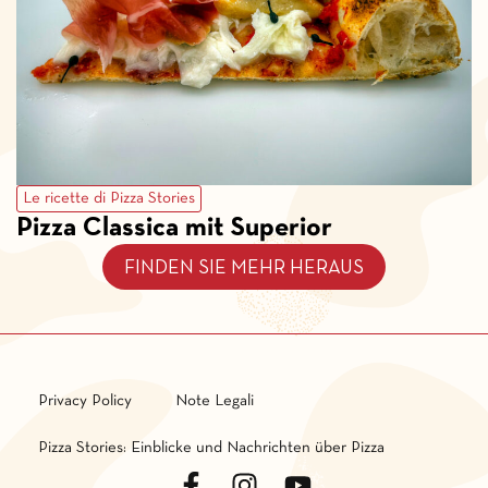
Le ricette di Pizza Stories
Pizza Classica mit Superior
FINDEN SIE MEHR HERAUS
Privacy Policy
Note Legali
Pizza Stories: Einblicke und Nachrichten über Pizza