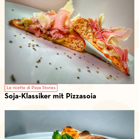
Le ricette di Pizza Stories
Soja-Klassiker mit Pizzasoia