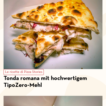
Le ricette di Pizza Stories
Tonda romana mit hochwertigem
TipoZero-Mehl