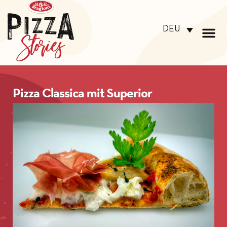
DEU
Pizza Classica mit Superior