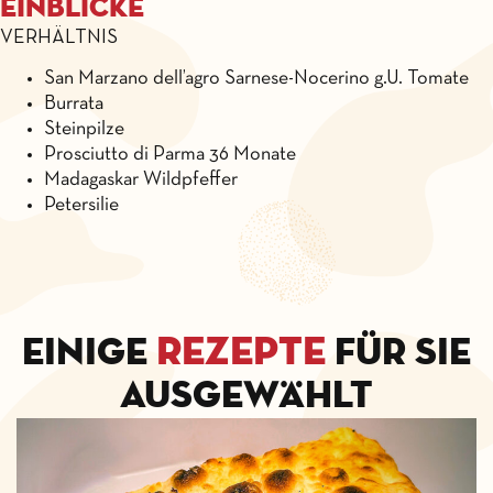
Einblicke
VERHÄLTNIS
San Marzano dell’agro Sarnese-Nocerino g.U. Tomate
Burrata
Steinpilze
Prosciutto di Parma 36 Monate
Madagaskar Wildpfeffer
Petersilie
Rezepte
Einige
für Sie
ausgewählt