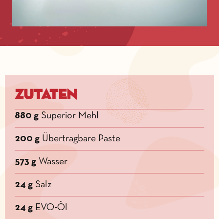
Zutaten
880 g
Superior Mehl
200 g
Übertragbare Paste
573 g
Wasser
24 g
Salz
24 g
EVO-Öl