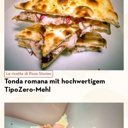
Le ricette di Pizza Stories
Tonda romana mit hochwertigem
TipoZero-Mehl