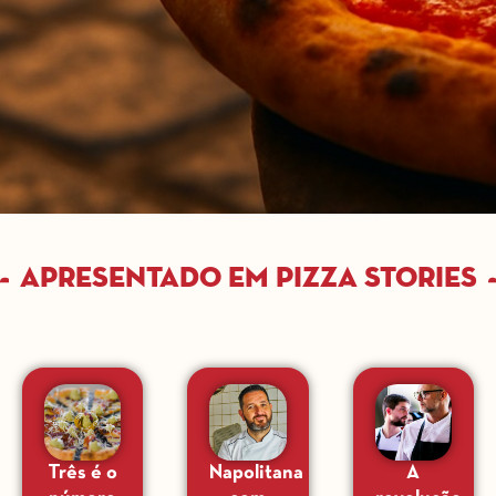
Apresentado em Pizza Stories
Três é o
Napolitana
A