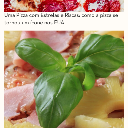
Uma Pizza com Estrelas e Riscas: como a pizza se
tornou um ícone nos EUA.