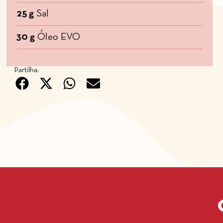
25 g
Sal
30 g
Óleo EVO
Partilha: