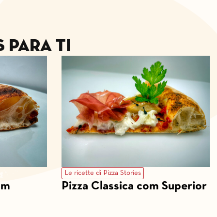
 para ti
Le ricette di Pizza Stories
om
Pizza Classica com Superior