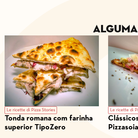
Algum
Le ricette di Pizza Stories
Le ricette di P
Tonda romana com farinha
Clássico
superior TipoZero
Pizzasoi