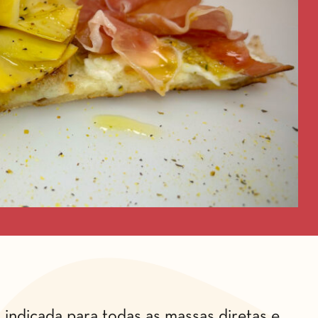
, indicada para todas as massas diretas e