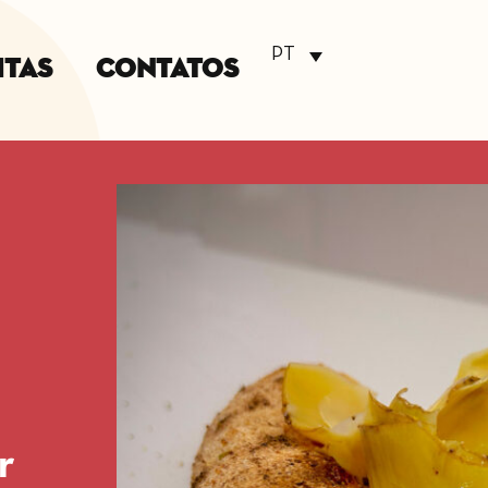
PT
itas
Contatos
r