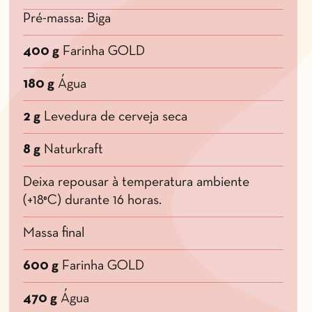
Pré-massa: Biga
400 g
Farinha GOLD
180 g
Água
2 g
Levedura de cerveja seca
8 g
Naturkraft
Deixa repousar à temperatura ambiente
(+18°C) durante 16 horas.
Massa final
600 g
Farinha GOLD
470 g
Água