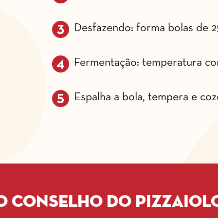
Desfazendo: forma bolas de 2
Fermentação: temperatura con
Espalha a bola, tempera e co
O conselho do pizzaiol