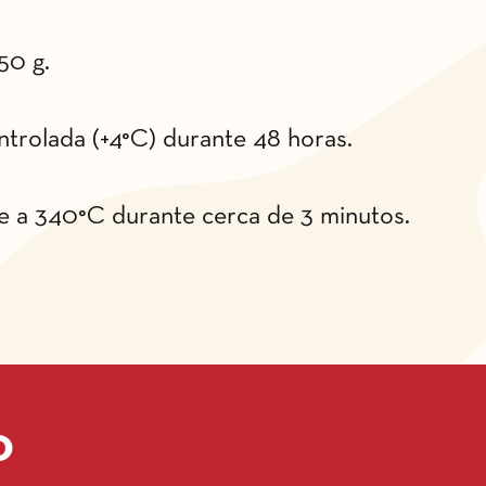
50 g.
trolada (+4°C) durante 48 horas.
ze a 340°C durante cerca de 3 minutos.
o