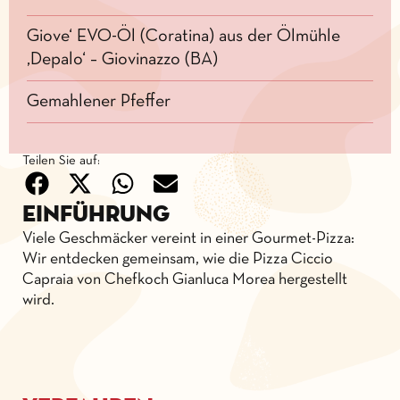
Giove‘ EVO-Öl (Coratina) aus der Ölmühle
‚Depalo‘ – Giovinazzo (BA)
Gemahlener Pfeffer
Teilen Sie auf:
Einführung
Viele Geschmäcker vereint in einer Gourmet-Pizza:
Wir entdecken gemeinsam, wie die Pizza Ciccio
Capraia von Chefkoch Gianluca Morea hergestellt
wird.