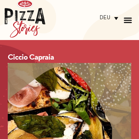
DEU
Ciccio Capraia