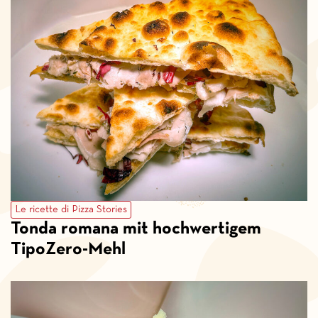
Le ricette di Pizza Stories
Tonda romana mit hochwertigem
TipoZero-Mehl