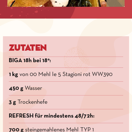
Zutaten
BIGA 18h bei 18°:
1 kg
von 00 Mehl le 5 Stagioni rot WW390
450 g
Wasser
3 g
Trockenhefe
REFRESH für mindestens 48/72h:
700 g
steingemahlenes Mehl TYP 1