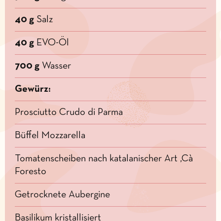
40 g
Salz
40 g
EVO-Öl
700 g
Wasser
Gewürz:
Prosciutto Crudo di Parma
Büffel Mozzarella
Tomatenscheiben nach katalanischer Art ‚Cà
Foresto
Getrocknete Aubergine
Basilikum kristallisiert