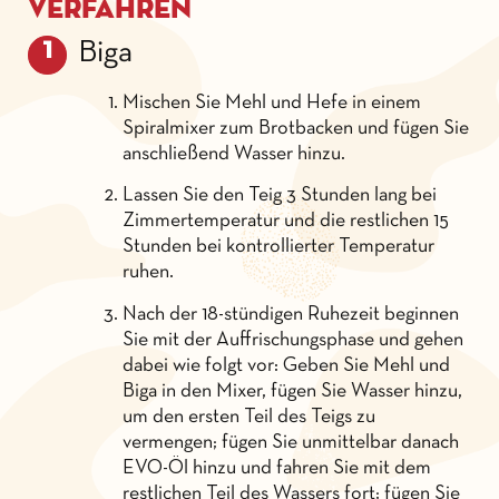
Verfahren
Biga
Mischen Sie Mehl und Hefe in einem
Spiralmixer zum Brotbacken und fügen Sie
anschließend Wasser hinzu.
Lassen Sie den Teig 3 Stunden lang bei
Zimmertemperatur und die restlichen 15
Stunden bei kontrollierter Temperatur
ruhen.
Nach der 18-stündigen Ruhezeit beginnen
Sie mit der Auffrischungsphase und gehen
dabei wie folgt vor: Geben Sie Mehl und
Biga in den Mixer, fügen Sie Wasser hinzu,
um den ersten Teil des Teigs zu
vermengen; fügen Sie unmittelbar danach
EVO-Öl hinzu und fahren Sie mit dem
restlichen Teil des Wassers fort; fügen Sie