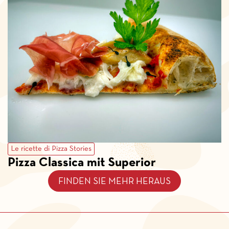
Le ricette di Pizza Stories
Pizza Classica mit Superior
FINDEN SIE MEHR HERAUS