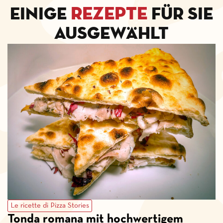
Rezepte
Einige
für Sie
ausgewählt
Le ricette di Pizza Stories
Tonda romana mit hochwertigem