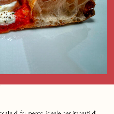
cata di frumento, ideale per impasti di