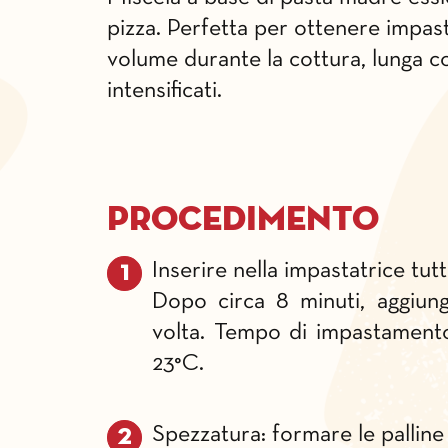
pizza. Perfetta per ottenere impas
volume durante la cottura, lunga c
intensificati.
Procedimento
Inserire nella impastatrice tut
Dopo circa 8 minuti, aggiung
volta. Tempo di impastamento
23°C.
Spezzatura: formare le palline