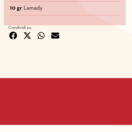
10 gr
Lemady
Condividi su: