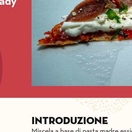
ady
Introduzione
Miscela a base di pasta madre essic