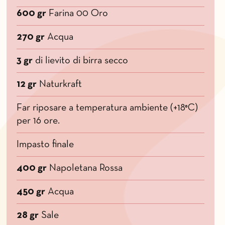
600 gr
Farina 00 Oro
270 gr
Acqua
3 gr
di lievito di birra secco
12 gr
Naturkraft
Far riposare a temperatura ambiente (+18°C)
per 16 ore.
Impasto finale
400 gr
Napoletana Rossa
450 gr
Acqua
28 gr
Sale