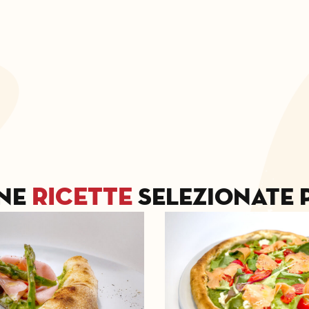
ricette
ne
selezionate p