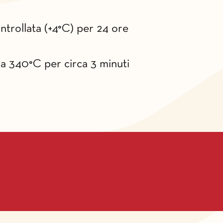
ntrollata (+4°C) per 24 ore
a a 340°C per circa 3 minuti