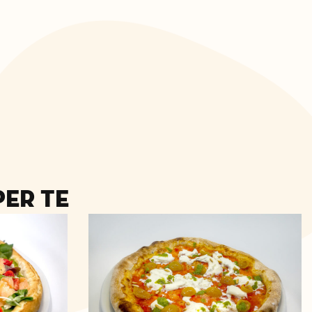
er te