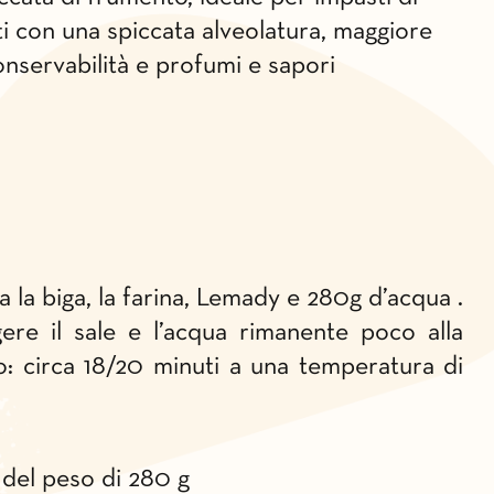
ti con una spiccata alveolatura, maggiore
onservabilità e profumi e sapori
ta la biga, la farina, Lemady e 280g d’acqua .
ere il sale e l’acqua rimanente poco alla
: circa 18/20 minuti a una temperatura di
 del peso di 280 g