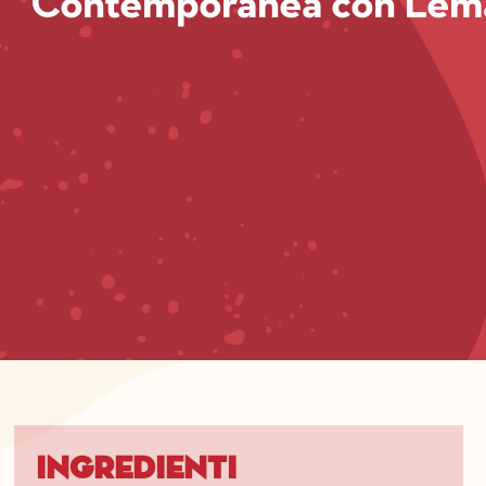
Contemporanea con Lem
Ingredienti