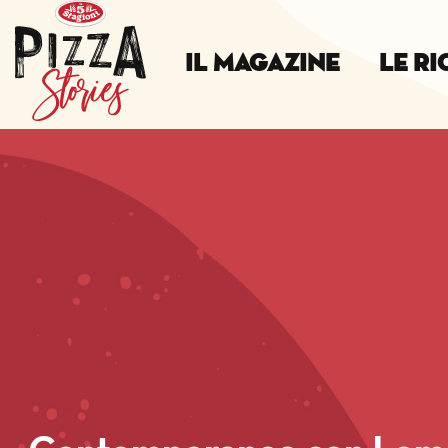
Il Magazine
Le Ri