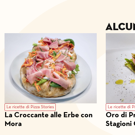
Alcu
Le ricette di Pizza Stories
Le ricette di P
La Croccante alle Erbe con
Oro di P
Mora
Stagioni