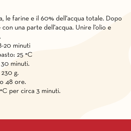
ga, le farine e il 60% dell’acqua totale. Dopo
e con una parte dell’acqua. Unire l’olio e
.
-20 minuti
pasto: 25 °C
 30 minuti.
 230 g.
no 48 ore.
°C per circa 3 minuti.