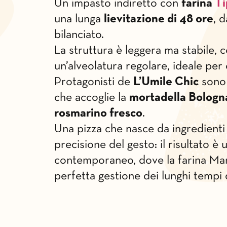
Un impasto indiretto con
farina
Ti
una lunga
lievitazione di 48 ore
, 
bilanciato.
La struttura è leggera ma stabile, c
un’alveolatura regolare, ideale per 
Protagonisti de
L’Umile Chic
sono
che accoglie la
mortadella Bologn
rosmarino fresco
.
Una pizza che nasce da ingredienti
precisione del gesto: il risultato è
contemporaneo, dove la farina Mani
perfetta gestione dei lunghi tempi 