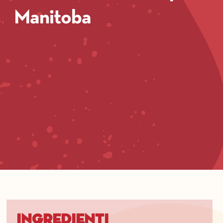
Manitoba
Ingredienti