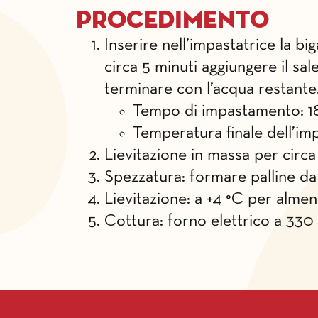
Procedimento
Inserire nell’impastatrice la bi
circa 5 minuti aggiungere il sal
terminare con l’acqua restante
Tempo di impastamento: 18
Temperatura finale dell’im
Lievitazione in massa per circa
Spezzatura: formare palline da
Lievitazione: a +4 °C per alme
Cottura: forno elettrico a 330 