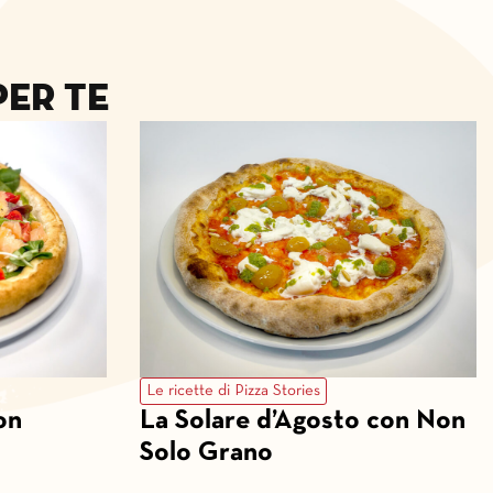
er te
Le ricette di Pizza Stories
on
La Solare d’Agosto con Non
Solo Grano