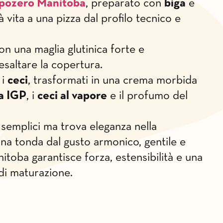
pozero Manitoba
, preparato con
biga
e
dà vita a una pizza dal profilo tecnico e
on una maglia glutinica forte e
esaltare la copertura.
 i
ceci
, trasformati in una crema morbida
a IGP
, i
ceci al vapore
e il profumo del
 semplici ma trova eleganza nella
 una tonda dal gusto armonico, gentile e
toba garantisce forza, estensibilità e una
di maturazione.