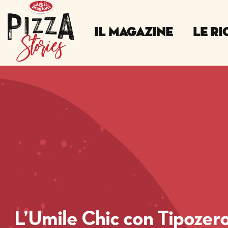
Il Magazine
Le Ri
L’Umile Chic con Tipozer