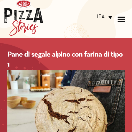
ITA
Pane di segale alpino con farina di tipo
1