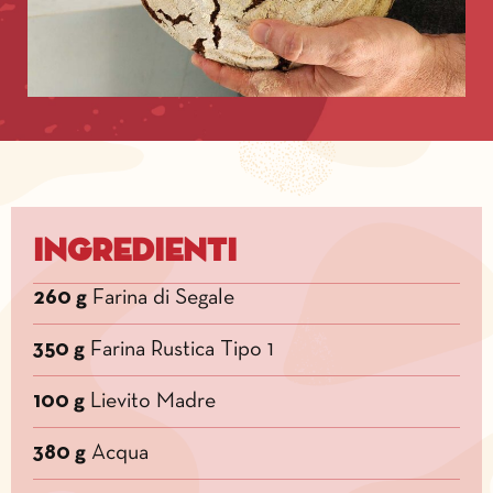
Ingredienti
260 g
Farina di Segale
350 g
Farina Rustica Tipo 1
100 g
Lievito Madre
380 g
Acqua